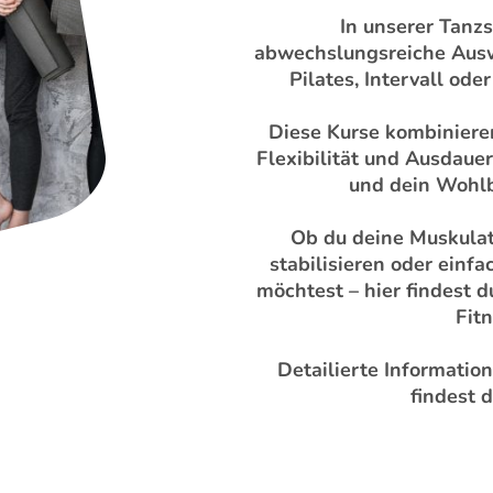
In unserer Tanzs
abwechslungsreiche Ausw
Pilates, Intervall ode
Diese Kurse kombinieren
Flexibilität und Ausdauer
und dein Wohlb
Ob du deine Muskulat
stabilisieren oder ein
möchtest – hier findest 
Fitn
Detailierte Informatio
findest 