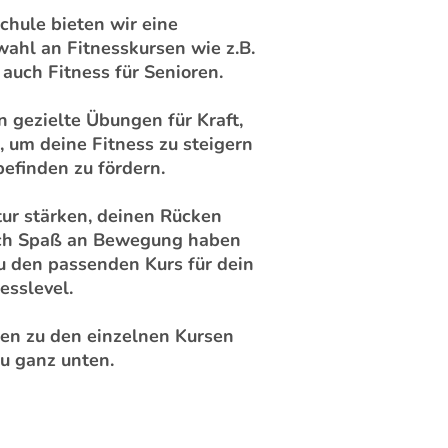
chule bieten wir eine
ahl an Fitnesskursen wie z.B.
r auch Fitness für Senioren.
 gezielte Übungen für Kraft,
, um deine Fitness zu steigern
efinden zu fördern.
ur stärken, deinen Rücken
fach Spaß an Bewegung haben
du den passenden Kurs für dein
esslevel.
nen zu den einzelnen Kursen
du ganz unten.