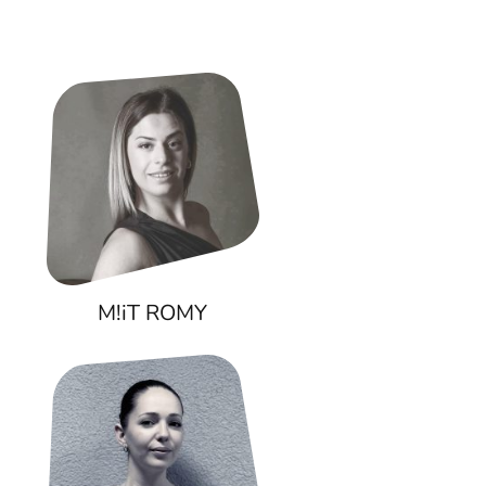
M!iT ROMY