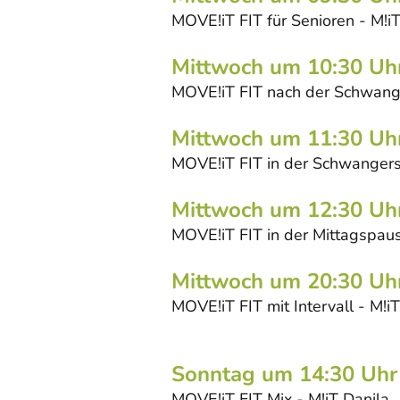
MOVE!iT FIT für Senioren - M!i
Mittwoch um 10:30 Uh
MOVE!iT FIT nach der Schwange
Mittwoch um 11:30 Uh
MOVE!iT FIT in der Schwangers
Mittwoch um 12:30 Uh
MOVE!iT FIT in der Mittagspaus
Mittwoch um 20:30 Uh
MOVE!iT FIT mit Intervall - M!i
Sonntag um 14:30 Uhr
MOVE!iT FIT Mix - M!iT Danila