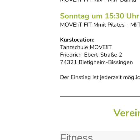
Sonntag um 15:30 Uhr
MOVE!iT FIT Mmit Pilates - M!i
Kurslocation:
Tanzschule MOVE!iT
Friedrich-Ebert-Straße 2
74321 Bietigheim-Bissingen
Der Einstieg ist jederzeit möglic
Verei