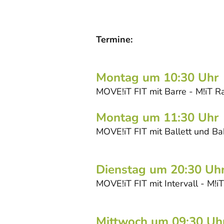
Termine:
Montag um 10:30 Uhr
MOVE!iT FIT mit Barre - M!iT R
Montag um 11:30 Uhr
MOVE!iT FIT mit Ballett und Ba
Dienstag um 20:30 Uh
MOVE!iT FIT mit Intervall - M!i
Mittwoch um 09:30 Uh