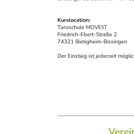
Kurslocation:
Tanzschule MOVE!iT
Friedrich-Ebert-Straße 2
74321 Bietigheim-Bissingen
Der Einstieg ist jederzeit möglic
Verei