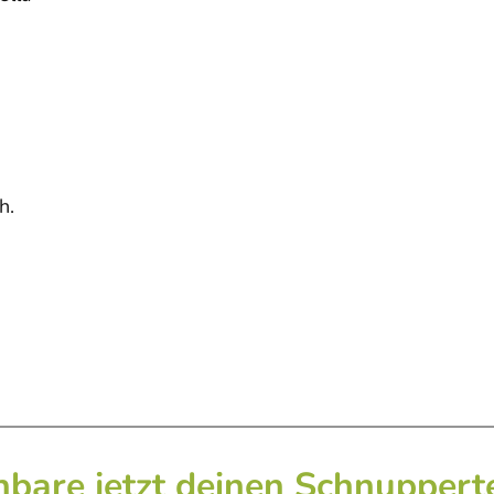
h.
nbare jetzt deinen Schnuppert