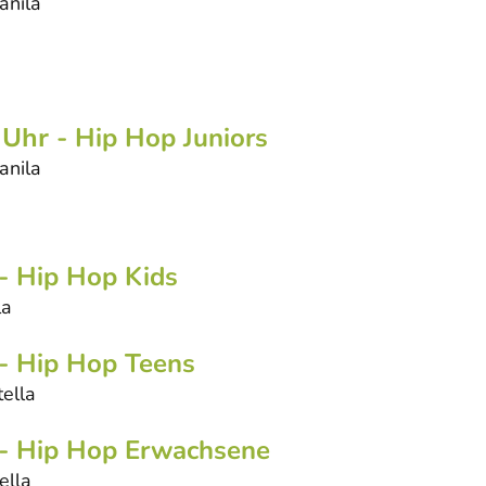
anila
 Uhr
- Hip Hop Juniors
Danila
- Hip Hop Kids
la
- Hip Hop Teens
tella
- Hip Hop Erwachsene
ella