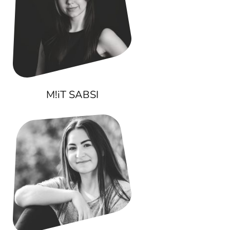
M!iT SABSI