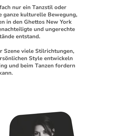
fach nur ein Tanzstil oder
e ganze kulturelle Bewegung,
ren in den Ghettos New York
enachteiligte und ungerechte
ände entstand.
r Szene viele Stilrichtungen,
ersönlichen Style entwickeln
ning und beim Tanzen fordern
kann
.