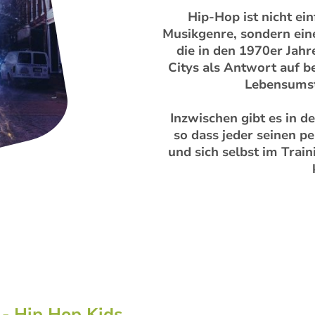
Hip-Hop ist nicht ein
Musikgenre, sondern ein
die in den 1970er Jah
Citys als Antwort auf b
Lebensumst
Inzwischen gibt es in de
so dass jeder seinen p
und sich selbst im Trai
- Hip Hop Kids