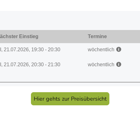
Hier gehts zur Preisübersicht