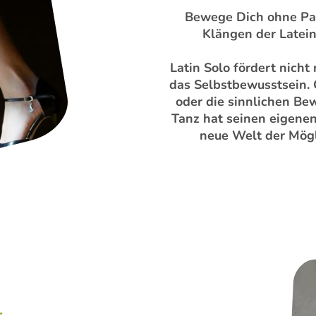
Bewege Dich ohne Pa
Klängen der Latei
Latin Solo fördert nicht
das Selbstbewusstsein.
oder die sinnlichen B
Tanz hat seinen eigenen
neue Welt der Mögl
r