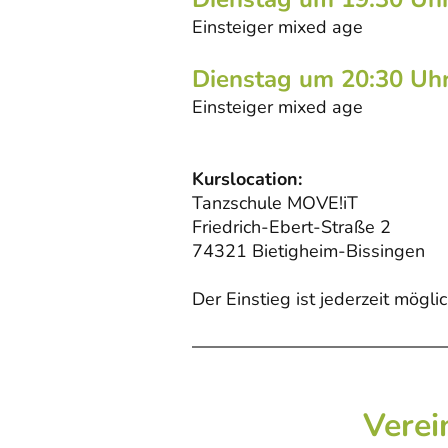
Einsteiger mixed age
Dienstag um 20:30 Uh
Einsteiger mixed age
Kurslocation:
Tanzschule MOVE!iT
Friedrich-Ebert-Straße 2
74321 Bietigheim-Bissingen
Der Einstieg ist jederzeit möglic
Verei