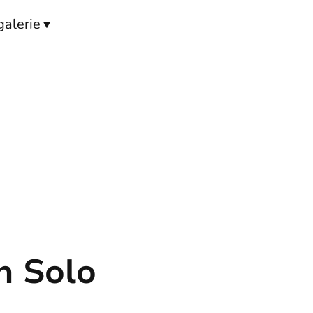
galerie
n Solo