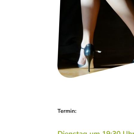
Termin:
Dienstag um 19:30 Uh