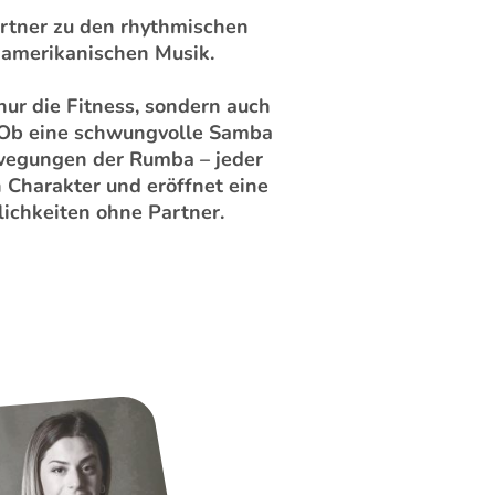
rtner zu den rhythmischen
namerikanischen Musik.
 nur die Fitness, sondern auch
 Ob eine schwungvolle Samba
ewegungen der Rumba – jeder
 Charakter und eröffnet eine
ichkeiten ohne Partner.