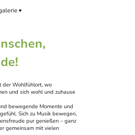
galerie
enschen,
de!
t der Wohlfühlort, wo
n und sich wohl und zuhause
 und bewegende Momente und
gefühl. Sich zu Musik bewegen,
bensfreude pur genießen – ganz
oder gemeinsam mit vielen