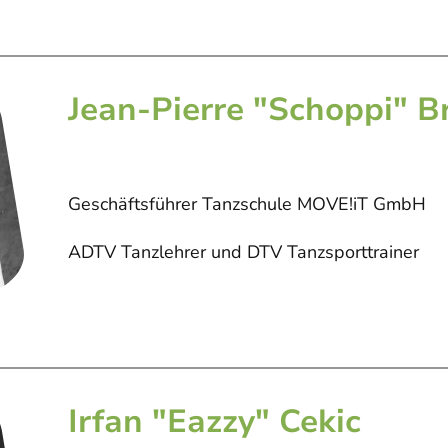
Jean-Pierre "Schoppi" B
Geschäftsführer Tanzschule MOVE!iT GmbH
ADTV Tanzlehrer und DTV Tanzsporttrainer
Irfan "Eazzy" Cekic