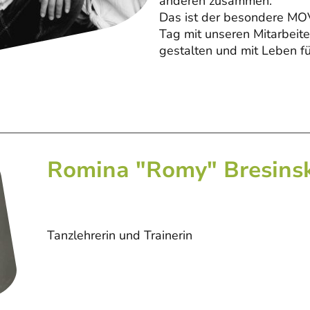
anderen zusammen.
Das ist der besondere MOVE
Tag mit unseren Mitarbei
gestalten und mit Leben fü
Romina "Romy" Bresinsk
Tanzlehrerin und Trainerin