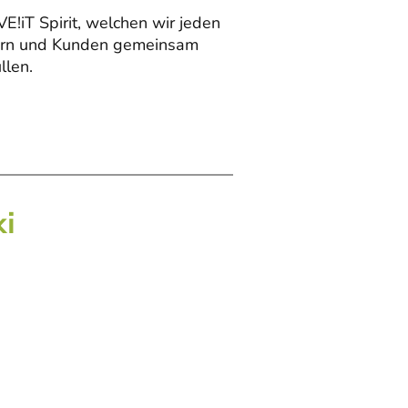
!iT Spirit, welchen wir jeden
tern und Kunden gemeinsam
llen.
i