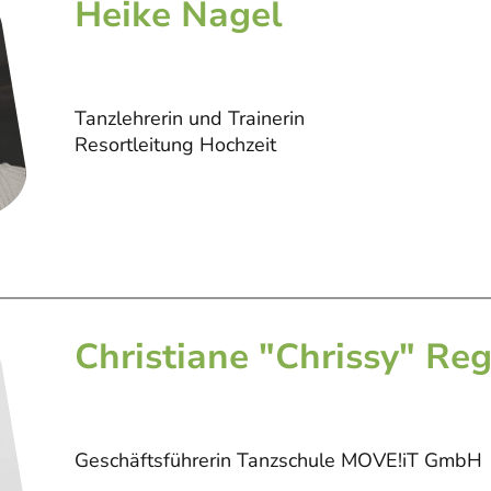
Heike Nagel
Tanzlehrerin und Trainerin
Resortleitung Hochzeit
Christiane "Chrissy" Re
Geschäftsführerin Tanzschule MOVE!iT GmbH