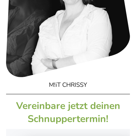
M!iT CHRISSY
Vereinbare jetzt deinen
Schnuppertermin!