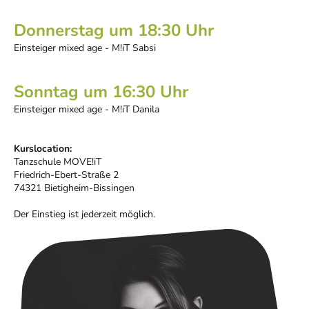
Donnerstag um 18:30 Uhr
Einsteiger mixed age - M!iT Sabsi
Sonntag um 16:30 Uhr
Einsteiger mixed age - M!iT Danila
Kurslocation:
Tanzschule MOVE!iT
Friedrich-Ebert-Straße 2
74321 Bietigheim-Bissingen
Der Einstieg ist jederzeit möglich.