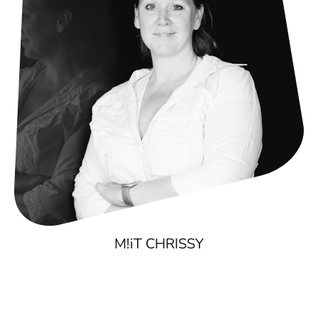
M!iT CHRISSY