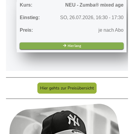
Hier gehts zur Preisübersicht