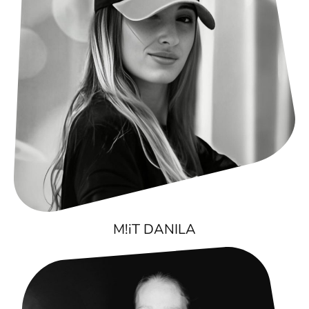
M!iT DANILA