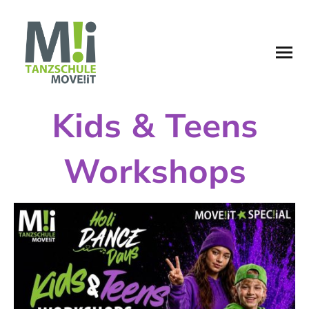
Kids & Teens
Workshops