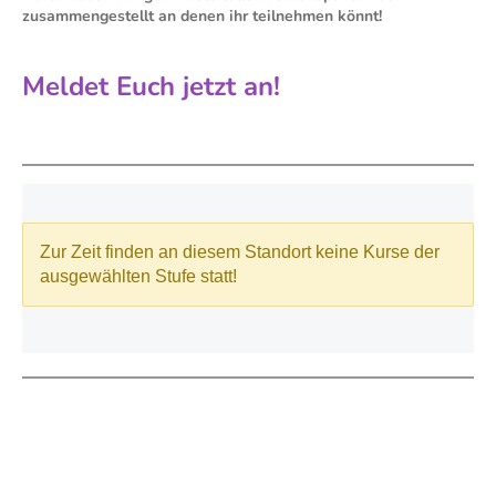
zusammengestellt an denen ihr teilnehmen könnt!
Meldet Euch jetzt an!
©Tanzschule MOVE!iT GmbH
Newsletter
-
Impressum